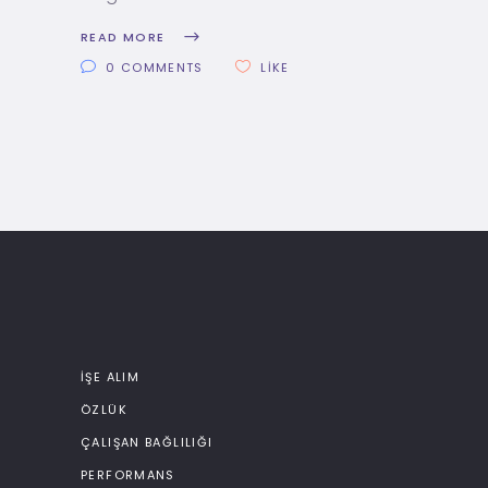
READ MORE
0 COMMENTS
LIKE
İŞE ALIM
ÖZLÜK
ÇALIŞAN BAĞLILIĞI
PERFORMANS