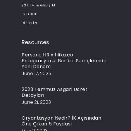
EĞITIM & GELIŞIM
İŞ GÜCÜ
DISIPLIN
Resources
Persono HR x filika.co
Entegrasyonu: Bordro Süreçlerinde
Yeni Dönem
June 17, 2025
2023 Temmuz Asgari Ücret
Detayları
June 21, 2023
Oryantasyon Nedir? İK Açısından
Öne Çıkan 5 Faydası
May 11, 2023