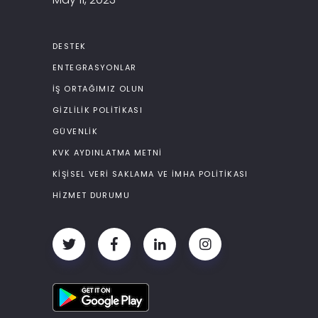
DESTEK
ENTEGRASYONLAR
İŞ ORTAĞIMIZ OLUN
GIZLILIK POLITIKASI
GÜVENLIK
KVK AYDINLATMA METNI
KIŞISEL VERI SAKLAMA VE İMHA POLITIKASI
HIZMET DURUMU