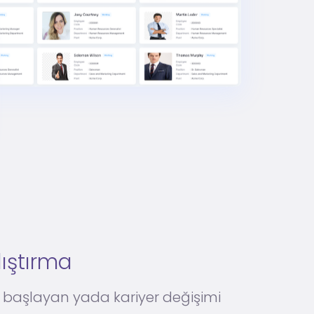
lıştırma
e başlayan yada kariyer değişimi