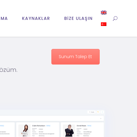
RMA
KAYNAKLAR
BIZE ULAŞIN
Sunum Talep Et
çözüm.