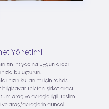
et Yönetimi
ınızın ihtiyacına uygun aracı
ınızla buluşturun.
larınızın kullanımı için tahsis
z bilgisayar, telefon, şirket aracı
i tüm araç ve gereçle ilgili teslim
i ve araç/gereçlerin güncel