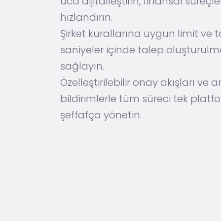
uca dijitalleştirin, finansal süreçler
hızlandırın.
Şirket kurallarına uygun limit ve ta
saniyeler içinde talep oluşturulm
sağlayın.
Özelleştirilebilir onay akışları ve a
bildirimlerle tüm süreci tek plat
şeffafça yönetin.