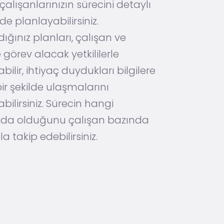
alışanlarınızın sürecini detaylı
lde planlayabilirsiniz.
dığınız planları, çalışan ve
 görev alacak yetkililerle
bilir, ihtiyaç duydukları bilgilere
bir şekilde ulaşmalarını
bilirsiniz. Sürecin hangi
a olduğunu çalışan bazında
la takip edebilirsiniz.