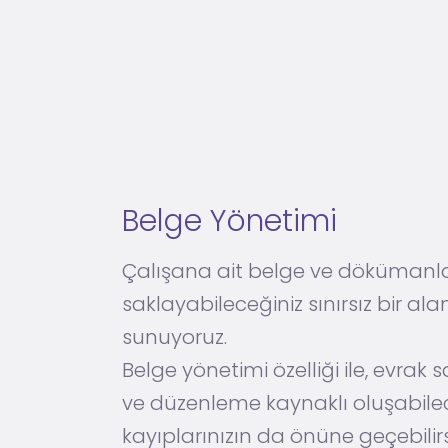
Belge Yönetimi
Çalışana ait belge ve dökümanla
saklayabileceğiniz sınırsız bir ala
sunuyoruz.
Belge yönetimi özelliği ile, evrak
ve düzenleme kaynaklı oluşabile
kayıplarınızın da önüne geçebilirs