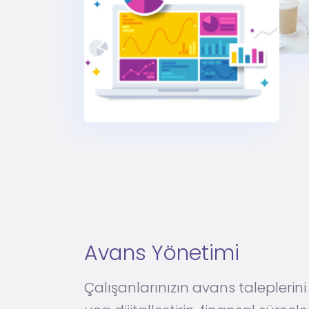
Avans Yönetimi
Çalışanlarınızın avans taleplerin