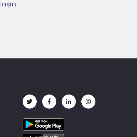
laşın.