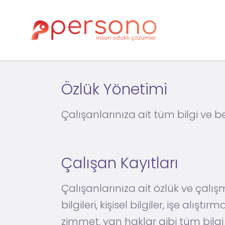
Özlük Yönetimi
Çalışanlarınıza ait tüm bilgi ve 
Çalışan Kayıtları
Çalışanlarınıza ait özlük ve çalı
bilgileri, kişisel bilgiler, işe alıştırm
zimmet, yan haklar gibi tüm bilgi