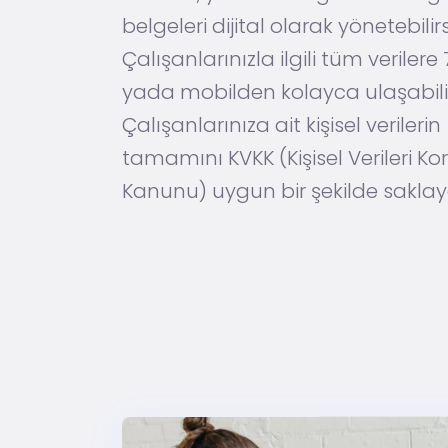
belgeleri dijital olarak yönetebilirs
Çalışanlarınızla ilgili tüm veriler
yada mobilden kolayca ulaşabilir
Çalışanlarınıza ait kişisel verilerin
tamamını KVKK (Kişisel Verileri K
Kanunu) uygun bir şekilde saklayab