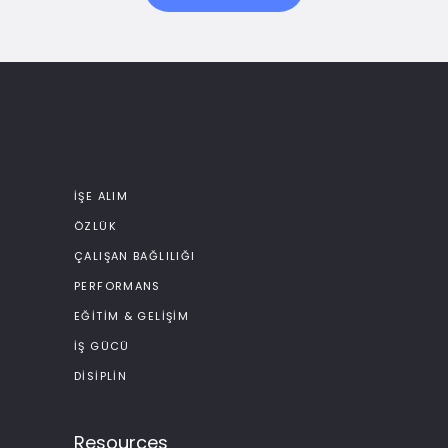
İŞE ALIM
ÖZLÜK
ÇALIŞAN BAĞLILIĞI
PERFORMANS
EĞITIM & GELIŞIM
İŞ GÜCÜ
DISIPLIN
Resources