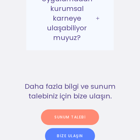
kurumsal
karneye
ulaşabiliyor
muyuz?
Daha fazla bilgi ve sunum
talebiniz için bize ulaşın.
SUNUM TALEBI
BIZE ULAŞIN