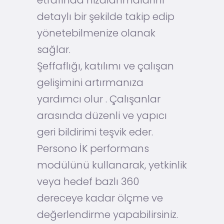
etrafında hizalanmalarını
detaylı bir şekilde takip edip
yönetebilmenize olanak
sağlar.
Şeffaflığı, katılımı ve çalışan
gelişimini artırmanıza
yardımcı olur . Çalışanlar
arasında düzenli ve yapıcı
geri bildirimi teşvik eder.
Persono İK performans
modülünü kullanarak, yetkinlik
veya hedef bazlı 360
dereceye kadar ölçme ve
değerlendirme yapabilirsiniz.