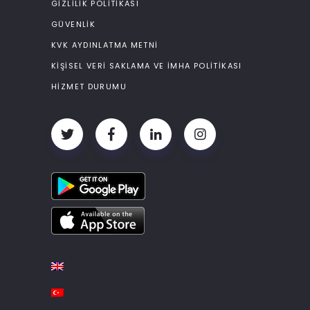
GIZLILIK POLITIKASI
GÜVENLIK
KVK AYDINLATMA METNI
KIŞISEL VERI SAKLAMA VE İMHA POLITIKASI
HIZMET DURUMU