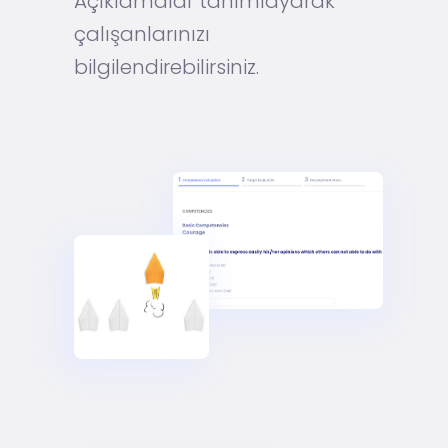
Açıklamalar tanımlayarak
çalışanlarınızı
bilgilendirebilirsiniz.