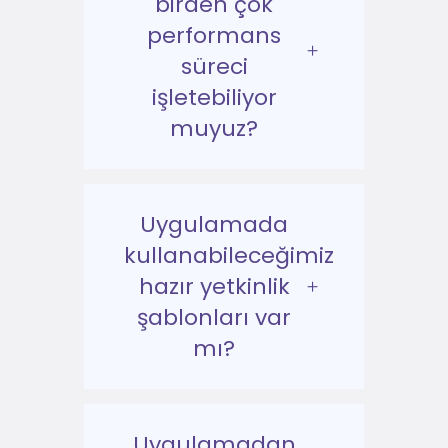
birden çok
performans
süreci
işletebiliyor
muyuz?
Uygulamada
kullanabileceğimiz
hazır yetkinlik
şablonları var
mı?
Uygulamadan