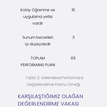
Kolay Öğrenme ve
10
uygulama yetisi
vardır
Sunum becerileri
3
iyi düzeydedir
TOPLAM
65
PERFORMANS PUANI
Tablo 2. Geleneksel Performans
Değerlendirme Formu Örneği
KARŞILAŞTIĞIMIZ OLAĞAN
DEĞERLENDİRME VAKASI