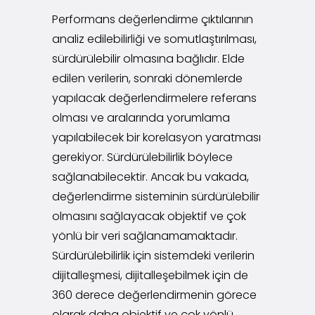
Performans değerlendirme çıktılarının
analiz edilebilirliği ve somutlaştırılması,
sürdürülebilir olmasına bağlıdır. Elde
edilen verilerin, sonraki dönemlerde
yapılacak değerlendirmelere referans
olması ve aralarında yorumlama
yapılabilecek bir korelasyon yaratması
gerekiyor. Sürdürülebilirlik böylece
sağlanabilecektir. Ancak bu vakada,
değerlendirme sisteminin sürdürülebilir
olmasını sağlayacak objektif ve çok
yönlü bir veri sağlanamamaktadır.
Sürdürülebilirlik için sistemdeki verilerin
dijitalleşmesi, dijitalleşebilmek için de
360 derece değerlendirmenin görece
olarak daha objektif ve çok yönlü