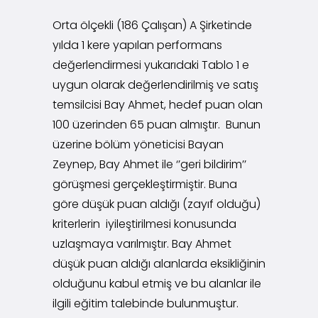
Orta ölçekli (186 Çalışan) A Şirketinde
yılda 1 kere yapılan performans
değerlendirmesi yukarıdaki Tablo 1 e
uygun olarak değerlendirilmiş ve satış
temsilcisi Bay Ahmet, hedef puan olan
100 üzerinden 65 puan almıştır. Bunun
üzerine bölüm yöneticisi Bayan
Zeynep, Bay Ahmet ile ‘’geri bildirim’’
görüşmesi gerçekleştirmiştir. Buna
göre düşük puan aldığı (zayıf olduğu)
kriterlerin iyileştirilmesi konusunda
uzlaşmaya varılmıştır. Bay Ahmet
düşük puan aldığı alanlarda eksikliğinin
olduğunu kabul etmiş ve bu alanlar ile
ilgili eğitim talebinde bulunmuştur.