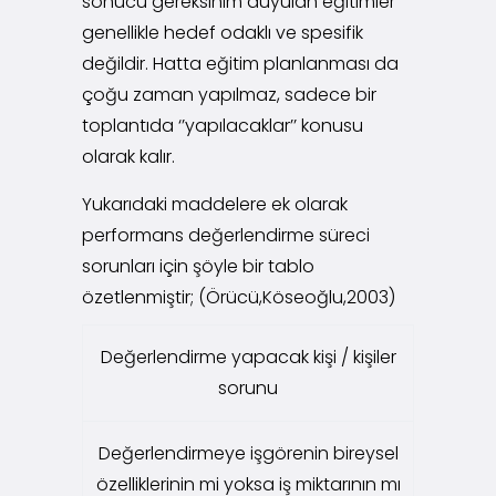
sonucu gereksinim duyulan eğitimler
genellikle hedef odaklı ve spesifik
değildir. Hatta eğitim planlanması da
çoğu zaman yapılmaz, sadece bir
toplantıda ‘’yapılacaklar’’ konusu
olarak kalır.
Yukarıdaki maddelere ek olarak
performans değerlendirme süreci
sorunları için şöyle bir tablo
özetlenmiştir; (Örücü,Köseoğlu,2003)
Değerlendirme yapacak kişi / kişiler
sorunu
Değerlendirmeye işgörenin bireysel
özelliklerinin mi yoksa iş miktarının mı