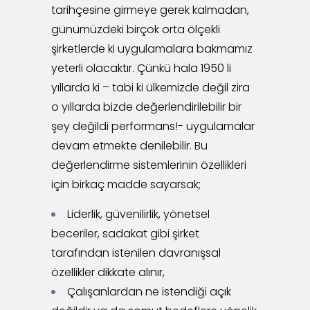
tarihçesine girmeye gerek kalmadan,
günümüzdeki birçok orta ölçekli
şirketlerde ki uygulamalara bakmamız
yeterli olacaktır. Çünkü hala 1950 li
yıllarda ki – tabi ki ülkemizde değil zira
o yıllarda bizde değerlendirilebilir bir
şey değildi performans!- uygulamalar
devam etmekte denilebilir. Bu
değerlendirme sistemlerinin özellikleri
için birkaç madde sayarsak;
Liderlik, güvenilirlik, yönetsel
beceriler, sadakat gibi şirket
tarafından istenilen davranışsal
özellikler dikkate alınır,
Çalışanlardan ne istendiği açık