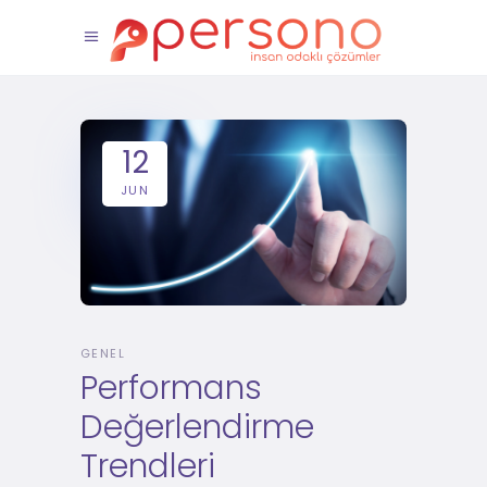
12
JUN
GENEL
Performans
Değerlendirme
Trendleri