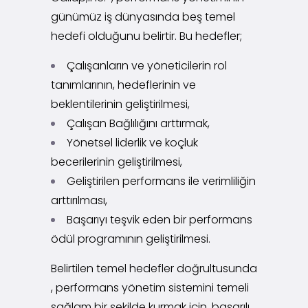
günümüz iş dünyasında beş temel
hedefi olduğunu belirtir. Bu hedefler;
Çalışanların ve yöneticilerin rol
tanımlarının, hedeflerinin ve
beklentilerinin geliştirilmesi,
Çalışan Bağlılığını arttırmak,
Yönetsel liderlik ve koçluk
becerilerinin geliştirilmesi,
Geliştirilen performans ile verimliliğin
arttırılması,
Başarıyı teşvik eden bir performans
ödül programının geliştirilmesi.
Belirtilen temel hedefler doğrultusunda
, performans yönetim sistemini temeli
sağlam bir şekilde kurmak için, başarılı