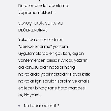
Dijital ortamda raporlama
yapılamamaktadır.
SONUÇ : EKSİK VE HATALI
DEĞERLENDİRME
Yukarıda örneklendirilen
‘’derecelendirme’’ yöntemi,
uygulamalarda en çok karşılaşılan
yöntemlerden birisidir. Ancak yazının
da konusu olan hatalar hangi
noktalarda yapılmaktadır? Haydi kritik
noktalar için soruları soralım ve analiz
edilecek birkaç tane hata maddesi
açıklayalım.
Ne kadar objektif ?