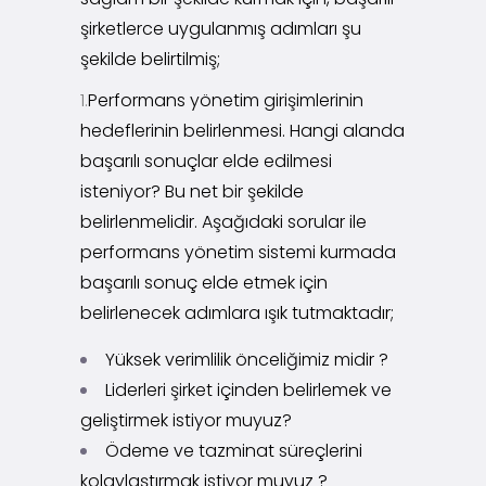
şirketlerce uygulanmış adımları şu
şekilde belirtilmiş;
1.
Performans yönetim girişimlerinin
hedeflerinin belirlenmesi. Hangi alanda
başarılı sonuçlar elde edilmesi
isteniyor? Bu net bir şekilde
belirlenmelidir. Aşağıdaki sorular ile
performans yönetim sistemi kurmada
başarılı sonuç elde etmek için
belirlenecek adımlara ışık tutmaktadır;
Yüksek verimlilik önceliğimiz midir ?
Liderleri şirket içinden belirlemek ve
geliştirmek istiyor muyuz?
Ödeme ve tazminat süreçlerini
kolaylaştırmak istiyor muyuz ?