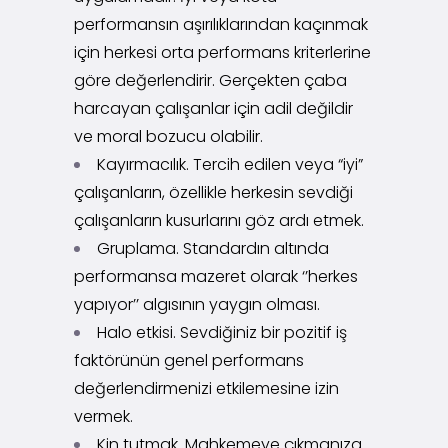
performansın aşırılıklarından kaçınmak
için herkesi orta performans kriterlerine
göre değerlendirir. Gerçekten çaba
harcayan çalışanlar için adil değildir
ve moral bozucu olabilir.
Kayırmacılık. Tercih edilen veya “iyi”
çalışanların, özellikle herkesin sevdiği
çalışanların kusurlarını göz ardı etmek.
Gruplama. Standardın altında
performansa mazeret olarak ‘’herkes
yapıyor’’ algısının yaygın olması.
Halo etkisi. Sevdiğiniz bir pozitif iş
faktörünün genel performans
değerlendirmenizi etkilemesine izin
vermek.
Kin tutmak. Mahkemeye çıkmanıza