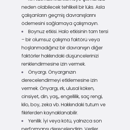
neden olabilecek tehlikeli bir lüks. Asla
çalışanların geçmiş davranışlarını
ödemesini sağlamaya çalışmayın.
Boynuz etkisi. Halo etkisinin tam tersi
– bir olumsuz çalışma faktörü veya
hoşlanmadığınız bir davranışın diğer
faktörler hakkındaki düşüncelerinizi
renklendirmesine izin vermek.
Önyargı. Önyargınızın
derecelendirmeyi etkilemesine izin
vermek. Önyargı, ırk, ulusal köken,
cinsiyet, din, yaş,, engellilik, saç rengi,
kilo, boy, zeka vb. Hakkındaki tutum ve
fikirlerden kaynaklanabilir.
Yenilik. İyi veya kötü, yalnızca son
performansı derecelendirin. Veriler,