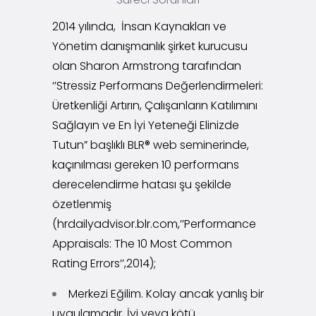
2014 yılında, İnsan Kaynakları ve
Yönetim danışmanlık şirket kurucusu
olan Sharon Armstrong tarafından
‘’Stressiz Performans Değerlendirmeleri:
Üretkenliği Artırın, Çalışanların Katılımını
Sağlayın ve En İyi Yeteneği Elinizde
Tutun” başlıklı BLR® web seminerinde,
kaçınılması gereken 10 performans
derecelendirme hatası şu şekilde
özetlenmiş
(hrdailyadvisor.blr.com,’’Performance
Appraisals: The 10 Most Common
Rating Errors’’,2014);
Merkezi Eğilim. Kolay ancak yanlış bir
uygulamadır. İyi veya kötü