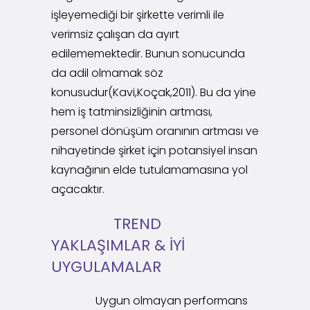
işleyemediği bir şirkette verimli ile
verimsiz çalışan da ayırt
edilememektedir. Bunun sonucunda
da adil olmamak söz
konusudur(Kavi,Koçak,2011). Bu da yine
hem iş tatminsizliğinin artması,
personel dönüşüm oranının artması ve
nihayetinde şirket için potansiyel insan
kaynağının elde tutulamamasına yol
açacaktır.
TREND
YAKLAŞIMLAR & İYİ
UYGULAMALAR
Uygun olmayan performans