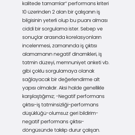
kalitede tamamlar’’ performans kriteri
10 üzerinden 2 alan bir çalışanın iş
bilgisinin yeterli olup bu puanı alması
ciddi bir sorgulama ister. Sebep ve
sonuçlar arasında korelasyonların
incelenmesi, zamanında iş çıktısı
alamamanın negatif dinamikleri, iş
tatmin düzeyi, memnuniyet anketi vb.
gibi çoklu sorgulamaya olanak
sağlayacak bir değerlendirme alt
yapısı olmalıdır. Aksi halde genellikle
karşılaştığımız; -Negatif performans
çıktısı-iş tatminsizliği-performans
düşüklüğü-olumsuz geri bildirim-
negatif performans çıktısı-
döngüsünde takılıp durur çalışan.