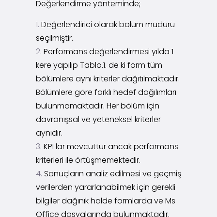
Değerlendirme yönteminde;
Değerlendirici olarak bölüm müdürü
seçilmiştir.
Performans değerlendirmesi yılda 1
kere yapılıp Tablo.1. de ki form tüm
bölümlere aynı kriterler dağıtılmaktadır.
Bölümlere göre farklı hedef dağılımları
bulunmamaktadır. Her bölüm için
davranışsal ve yeteneksel kriterler
aynıdır.
KPI lar mevcuttur ancak performans
kriterleri ile örtüşmemektedir.
Sonuçların analiz edilmesi ve geçmiş
verilerden yararlanabilmek için gerekli
bilgiler dağınık halde formlarda ve Ms
Office dosyalarında bulunmaktadır.