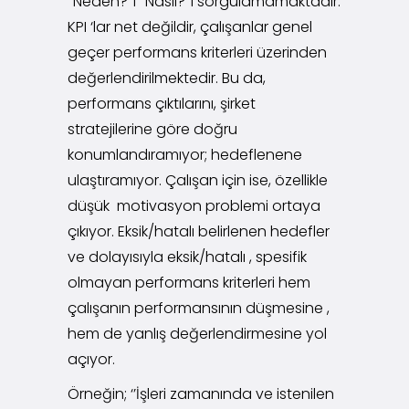
‘’Neden?’’i ‘’Nasıl?’’ı sorgulamamaktadır.
KPI ‘lar net değildir, çalışanlar genel
geçer performans kriterleri üzerinden
değerlendirilmektedir. Bu da,
performans çıktılarını, şirket
stratejilerine göre doğru
konumlandıramıyor; hedeflenene
ulaştıramıyor. Çalışan için ise, özellikle
düşük motivasyon problemi ortaya
çıkıyor. Eksik/hatalı belirlenen hedefler
ve dolayısıyla eksik/hatalı , spesifik
olmayan performans kriterleri hem
çalışanın performansının düşmesine ,
hem de yanlış değerlendirmesine yol
açıyor.
Örneğin; ‘’İşleri zamanında ve istenilen