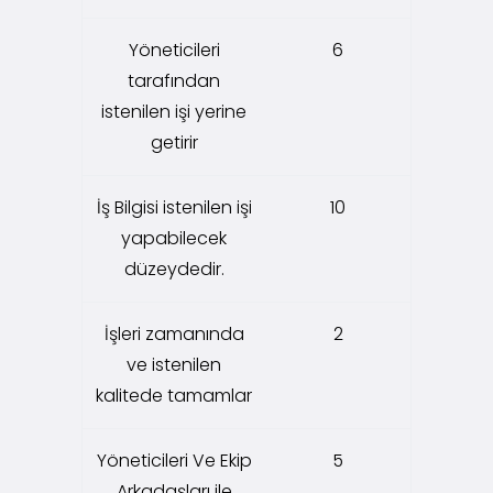
Yöneticileri
6
tarafından
istenilen işi yerine
getirir
İş Bilgisi istenilen işi
10
yapabilecek
düzeydedir.
İşleri zamanında
2
ve istenilen
kalitede tamamlar
Yöneticileri Ve Ekip
5
Arkadaşları ile