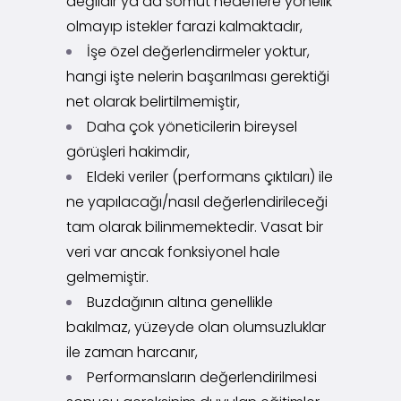
değildir ya da somut hedeflere yönelik
olmayıp istekler farazi kalmaktadır,
İşe özel değerlendirmeler yoktur,
hangi işte nelerin başarılması gerektiği
net olarak belirtilmemiştir,
Daha çok yöneticilerin bireysel
görüşleri hakimdir,
Eldeki veriler (performans çıktıları) ile
ne yapılacağı/nasıl değerlendirileceği
tam olarak bilinmemektedir. Vasat bir
veri var ancak fonksiyonel hale
gelmemiştir.
Buzdağının altına genellikle
bakılmaz, yüzeyde olan olumsuzluklar
ile zaman harcanır,
Performansların değerlendirilmesi