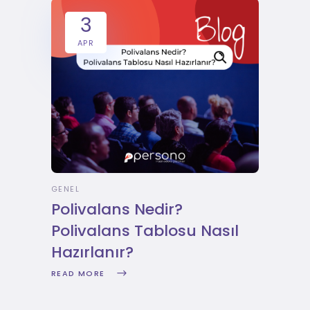
3
APR
GENEL
Polivalans Nedir?
Polivalans Tablosu Nasıl
Hazırlanır?
READ MORE