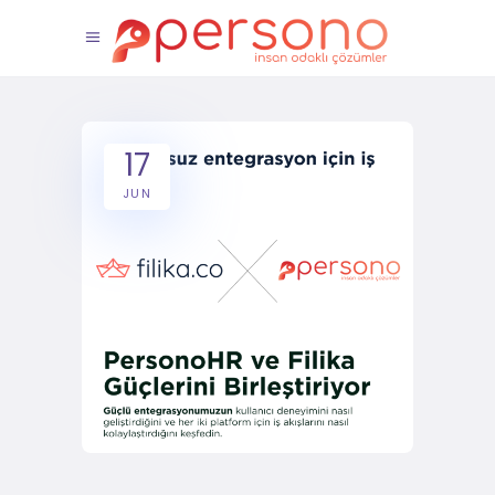
17
JUN