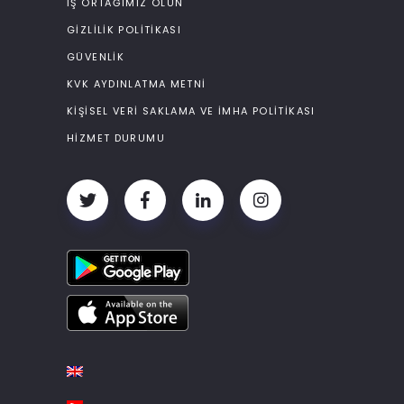
İŞ ORTAĞIMIZ OLUN
GIZLILIK POLITIKASI
GÜVENLIK
KVK AYDINLATMA METNI
KIŞISEL VERI SAKLAMA VE İMHA POLITIKASI
HIZMET DURUMU