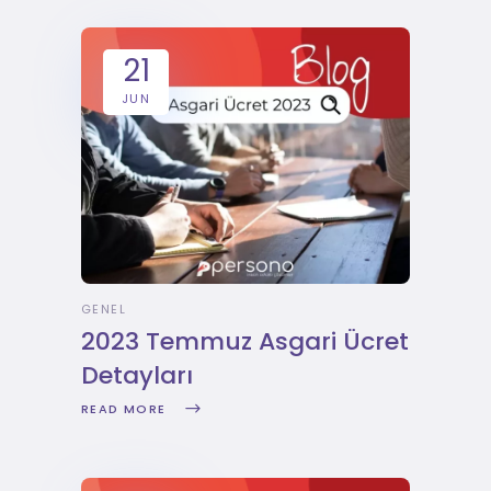
21
JUN
GENEL
2023 Temmuz Asgari Ücret
Detayları
READ MORE