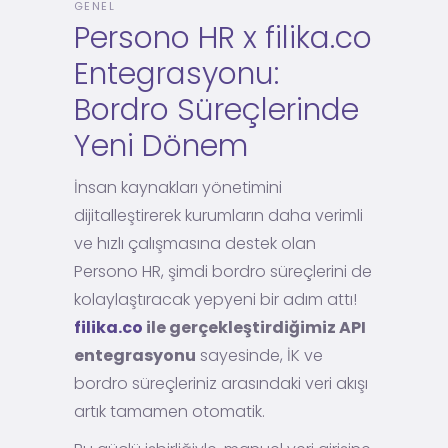
GENEL
Persono HR x filika.co
Entegrasyonu:
Bordro Süreçlerinde
Yeni Dönem
İnsan kaynakları yönetimini
dijitalleştirerek kurumların daha verimli
ve hızlı çalışmasına destek olan
Persono HR, şimdi bordro süreçlerini de
kolaylaştıracak yepyeni bir adım attı!
filika.co
ile gerçekleştirdiğimiz API
entegrasyonu
sayesinde, İK ve
bordro süreçleriniz arasındaki veri akışı
artık tamamen otomatik.