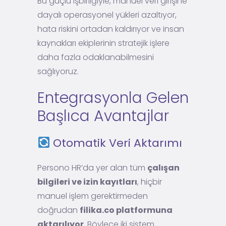
Bu güçlü işbirliğiyle, manuel veri girişine
dayalı operasyonel yükleri azaltıyor,
hata riskini ortadan kaldırıyor ve insan
kaynakları ekiplerinin stratejik işlere
daha fazla odaklanabilmesini
sağlıyoruz.
Entegrasyonla Gelen
Başlıca Avantajlar
Otomatik Veri Aktarımı
Persono HR’da yer alan tüm
çalışan
bilgileri ve izin kayıtları
, hiçbir
manuel işlem gerektirmeden
doğrudan
filika.co platformuna
aktarılıyor
. Böylece iki sistem