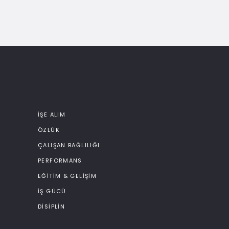
İŞE ALIM
ÖZLÜK
ÇALIŞAN BAĞLILIĞI
PERFORMANS
EĞITIM & GELIŞIM
İŞ GÜCÜ
DISIPLIN