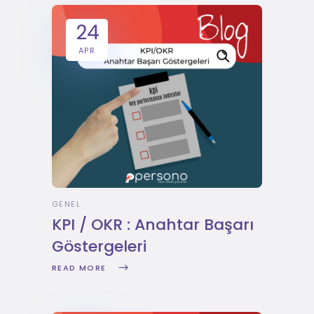
24
APR
GENEL
KPI / OKR : Anahtar Başarı
Göstergeleri
READ MORE