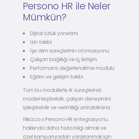
Persono HR ile Neler
Mümkün?
Dijital özlük yönetimi
İzin takibi
İşe alım süreçlerinin otomasyonu
Çalışan bağlılığı ve iç iletişim
Performans değerlendirme modülü
Eğitim ve gelişim takibi
Tüm bu modüllerle İK süreçlerinizi
modernleştirebilir, çalışan deneyimini
iyileştirebilir ve verimliliği artırabilirsiniz.
filika.co x Persono HR entegrasyonu
hakkında daha fazla bilgi almak ve
özel kampanyadan yararlanmak için