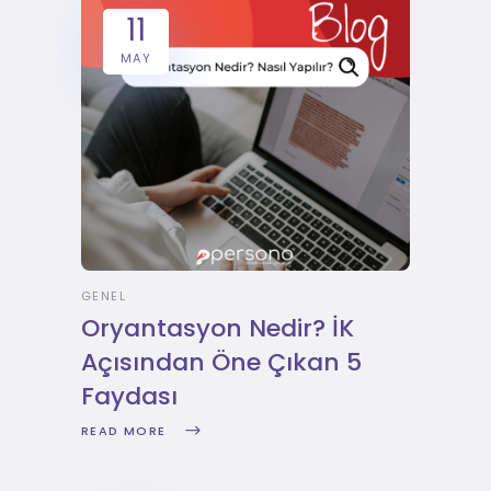
11
MAY
GENEL
Oryantasyon Nedir? İK
Açısından Öne Çıkan 5
Faydası
READ MORE