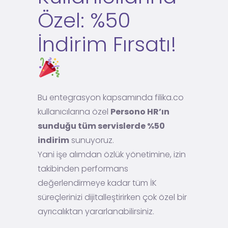
Özel: %50
İndirim Fırsatı!
Bu entegrasyon kapsamında filika.co
kullanıcılarına özel
Persono HR’ın
sunduğu tüm servislerde %50
indirim
sunuyoruz.
Yani işe alımdan özlük yönetimine, izin
takibinden performans
değerlendirmeye kadar tüm İK
süreçlerinizi dijitalleştirirken çok özel bir
ayrıcalıktan yararlanabilirsiniz.