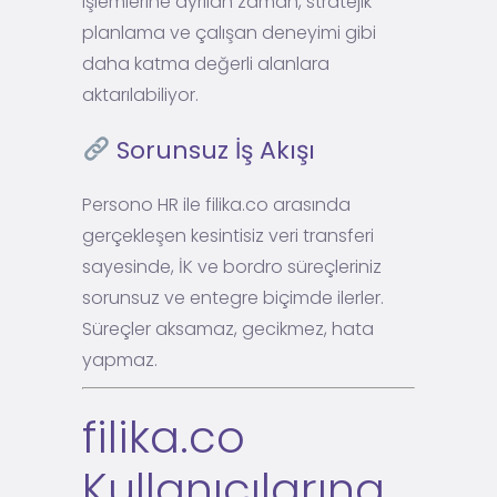
işlemlerine ayrılan zaman, stratejik
planlama ve çalışan deneyimi gibi
daha katma değerli alanlara
aktarılabiliyor.
Sorunsuz İş Akışı
Persono HR ile filika.co arasında
gerçekleşen kesintisiz veri transferi
sayesinde, İK ve bordro süreçleriniz
sorunsuz ve entegre biçimde ilerler.
Süreçler aksamaz, gecikmez, hata
yapmaz.
filika.co
Kullanıcılarına